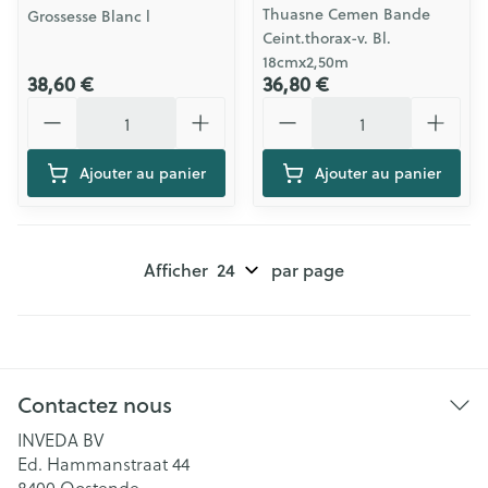
Thuasne Cemen Bande
Grossesse Blanc l
Ceint.thorax-v. Bl.
18cmx2,50m
38,60 €
36,80 €
Quantité
Quantité
Ajouter au panier
Ajouter au panier
Afficher
par page
Contactez nous
INVEDA BV
Ed. Hammanstraat 44
8400
Oostende