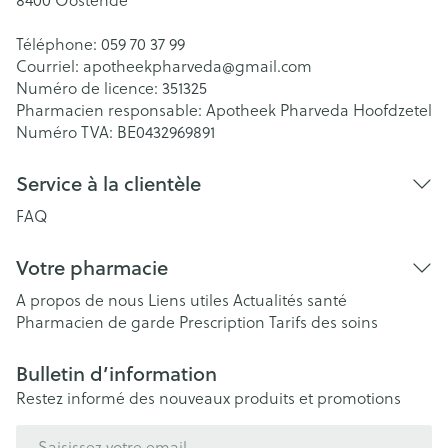
Téléphone:
059 70 37 99
Courriel:
apotheekpharveda@
gmail.com
Numéro de licence:
351325
Pharmacien responsable:
Apotheek Pharveda Hoofdzetel
Numéro TVA:
BE0432969891
Service à la clientèle
FAQ
Votre pharmacie
A propos de nous
Liens utiles
Actualités santé
Pharmacien de garde
Prescription
Tarifs des soins
Bulletin d’information
Restez informé des nouveaux produits et promotions
Adresse mail