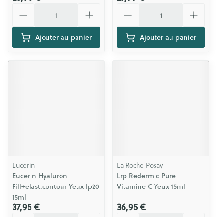
Quantité
Quantité
Ajouter au panier
Ajouter au panier
Eucerin
La Roche Posay
Eucerin Hyaluron
Lrp Redermic Pure
Fill+elast.contour Yeux Ip20
Vitamine C Yeux 15ml
15ml
37,95 €
36,95 €
Quantité
Quantité