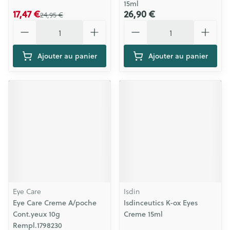
15ml
17,47 €
26,90 €
24,95 €
Quantité
Quantité
Ajouter au panier
Ajouter au panier
Eye Care
Isdin
Eye Care Creme A/poche
Isdinceutics K-ox Eyes
Cont.yeux 10g
Creme 15ml
Rempl.1798230