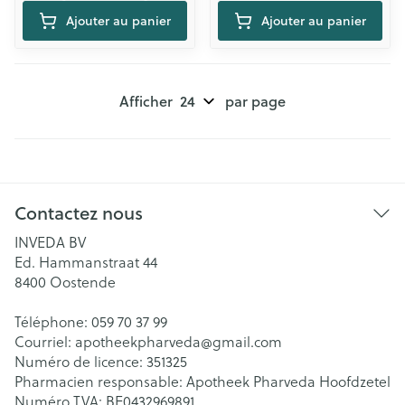
Ajouter au panier
Ajouter au panier
Afficher
par page
Contactez nous
INVEDA BV
Ed. Hammanstraat 44
8400
Oostende
Téléphone:
059 70 37 99
Courriel:
apotheekpharveda@
gmail.com
Numéro de licence:
351325
Pharmacien responsable:
Apotheek Pharveda Hoofdzetel
Numéro TVA:
BE0432969891