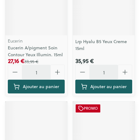
Eucerin
Lrp Hyalu B5 Yeux Creme
Eucerin A/pigment Soin
15ml
Contour Yeux Illumin. 15ml
27,16 €
35,95 €
33,95 €
Quantité
Quantité
Ajouter au panier
Ajouter au panier
PROMO