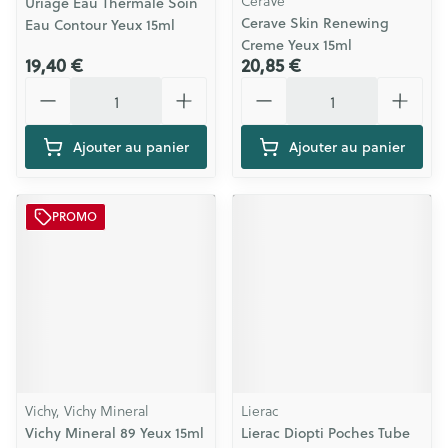
CeraVe
Uriage Eau Thermale Soin
Cerave Skin Renewing
Eau Contour Yeux 15ml
Creme Yeux 15ml
19,40 €
20,85 €
Quantité
Quantité
Ajouter au panier
Ajouter au panier
PROMO
Vichy, Vichy Mineral
Lierac
Vichy Mineral 89 Yeux 15ml
Lierac Diopti Poches Tube