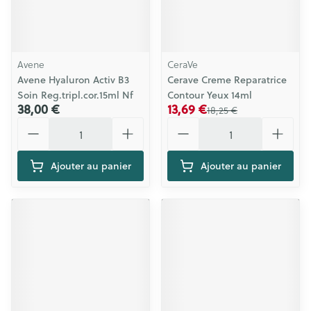
Avene
CeraVe
Avene Hyaluron Activ B3
Cerave Creme Reparatrice
Soin Reg.tripl.cor.15ml Nf
Contour Yeux 14ml
38,00 €
13,69 €
18,25 €
Quantité
Quantité
Ajouter au panier
Ajouter au panier