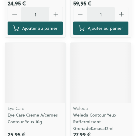
24,95 €
59,95 €
Quantité
Quantité
Ajouter au panier
Ajouter au panier
Eye Care
Weleda
Eye Care Creme A/cernes
Weleda Contour Yeux
Contour Yeux 10g
Raffermissant
Grenade&maca12ml
25,95 €
27,99 €