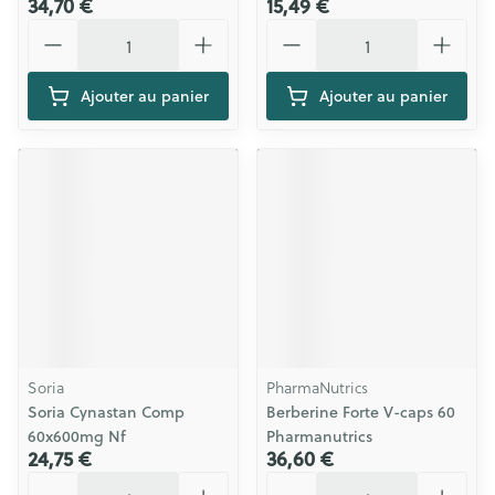
34,70 €
15,49 €
Quantité
Quantité
Ajouter au panier
Ajouter au panier
Soria
PharmaNutrics
Soria Cynastan Comp
Berberine Forte V-caps 60
60x600mg Nf
Pharmanutrics
24,75 €
36,60 €
Quantité
Quantité