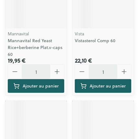
Mannavital
Vista
Mannavital Red Yeast
Vistasterol Comp 60
Rice+berberine Plat.v-caps
60
19,95 €
22,10 €
Quantité
Quantité
Ajouter au panier
Ajouter au panier