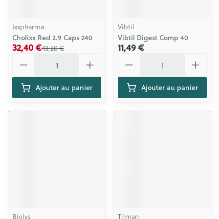
Ixxpharma
Vibtil
Cholixx Red 2.9 Caps 240
Vibtil Digest Comp 40
32,40 €
11,49 €
43,20 €
Quantité
Quantité
Ajouter au panier
Ajouter au panier
Biolys
Tilman