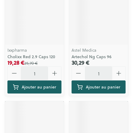
Ixxpharma
Astel Medica
Cholixx Red 2.9 Caps 120
Artechol Ng Caps 96
19,28 €
30,29 €
25,70 €
Quantité
Quantité
Ajouter au panier
Ajouter au panier