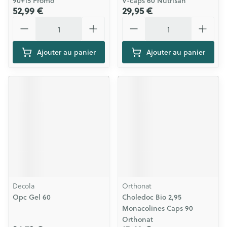
90+15 Promo
V-caps 60 Nutrisan
52,99 €
29,95 €
Quantité
Quantité
Ajouter au panier
Ajouter au panier
Decola
Orthonat
Opc Gel 60
Choledoc Bio 2,95
Monacolines Caps 90
Orthonat