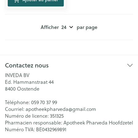
Afficher
par page
Contactez nous
INVEDA BV
Ed. Hammanstraat 44
8400
Oostende
Téléphone:
059 70 37 99
Courriel:
apotheekpharveda@
gmail.com
Numéro de licence:
351325
Pharmacien responsable:
Apotheek Pharveda Hoofdzetel
Numéro TVA:
BE0432969891