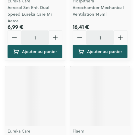
Eureka Care
Hospithera
Aerosol Set Enf. Dual
Aerochamber Mechanical
Speed Eureka Care Mr
Ventilation 145ml
Aeros.
6,99 €
16,41 €
Quantité
Quantité
Ajouter au panier
Ajouter au panier
Eureka Care
Flaem