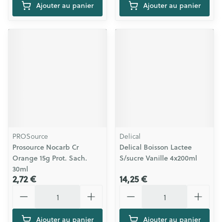
Ajouter au panier
Ajouter au panier
PROSource
Delical
Prosource Nocarb Cr
Delical Boisson Lactee
Orange 15g Prot. Sach.
S/sucre Vanille 4x200ml
30ml
2,72 €
14,25 €
Quantité
Quantité
Ajouter au panier
Ajouter au panier