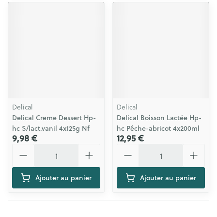
Delical
Delical
Delical Creme Dessert Hp-
Delical Boisson Lactée Hp-
hc S/lact.vanil 4x125g Nf
hc Pêche-abricot 4x200ml
9,98 €
12,95 €
Quantité
Quantité
Ajouter au panier
Ajouter au panier