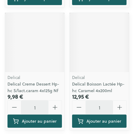
Delical
Delical
Delical Creme Dessert Hp-
Delical Boisson Lactée Hp-
hc S/lact.caram 4x125g Nf
hc Caramel 4x200ml
9,98 €
12,95 €
Quantité
Quantité
Ajouter au panier
Ajouter au panier