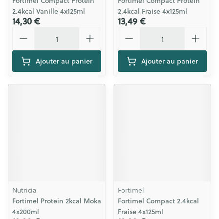
Fortimel Compact Protein
Fortimel Compact Protein
2.4kcal Vanille 4x125ml
2.4kcal Fraise 4x125ml
14,30 €
13,49 €
Quantité
Quantité
Ajouter au panier
Ajouter au panier
Nutricia
Fortimel
Fortimel Protein 2kcal Moka
Fortimel Compact 2.4kcal
4x200ml
Fraise 4x125ml