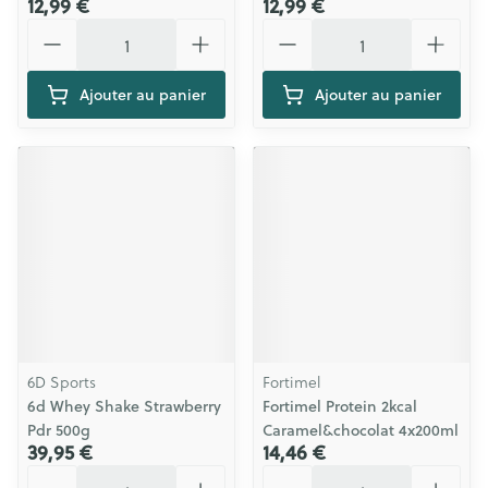
12,99 €
12,99 €
Quantité
Quantité
Ajouter au panier
Ajouter au panier
6D Sports
Fortimel
6d Whey Shake Strawberry
Fortimel Protein 2kcal
Pdr 500g
Caramel&chocolat 4x200ml
39,95 €
14,46 €
Quantité
Quantité