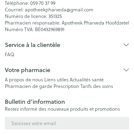
Téléphone:
059 70 37 99
Courriel:
apotheekpharveda@
gmail.com
Numéro de licence:
351325
Pharmacien responsable:
Apotheek Pharveda Hoofdzetel
Numéro TVA:
BE0432969891
Service à la clientèle
FAQ
Votre pharmacie
A propos de nous
Liens utiles
Actualités santé
Pharmacien de garde
Prescription
Tarifs des soins
Bulletin d’information
Restez informé des nouveaux produits et promotions
Adresse mail