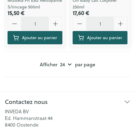
Mustela Pn Eau Nettoyante
Oh Baby Lait Corporel
S/rincage 500ml
250ml
15,50 €
17,60 €
Quantité
Quantité
Ajouter au panier
Ajouter au panier
Afficher
par page
Contactez nous
INVEDA BV
Ed. Hammanstraat 44
8400
Oostende