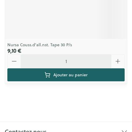
Nursa Couss.d'all.nst. Tape 30 P/s
9,10 €
Quantité
Ajouter au panier
Contactez nous