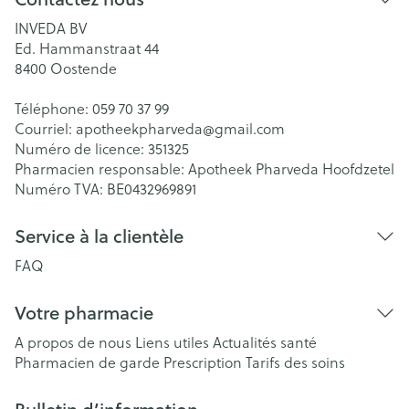
INVEDA BV
Ed. Hammanstraat 44
8400
Oostende
Téléphone:
059 70 37 99
Courriel:
apotheekpharveda@
gmail.com
Numéro de licence:
351325
Pharmacien responsable:
Apotheek Pharveda Hoofdzetel
Numéro TVA:
BE0432969891
Service à la clientèle
FAQ
Votre pharmacie
A propos de nous
Liens utiles
Actualités santé
Pharmacien de garde
Prescription
Tarifs des soins