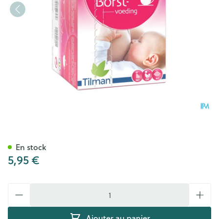
Biolys Fenouil Anis Sach 24
En stock
5,95 €
Quantité
Ajouter au panier