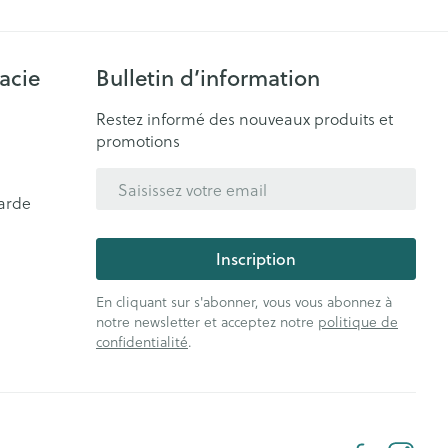
acie
Bulletin d’information
Restez informé des nouveaux produits et
promotions
Adresse mail
arde
Inscription
En cliquant sur s'abonner, vous vous abonnez à
notre newsletter et acceptez notre
politique de
confidentialité
.