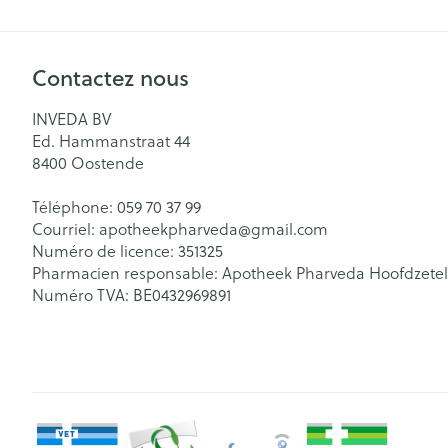
Contactez nous
INVEDA BV
Ed. Hammanstraat 44
8400
Oostende
Téléphone:
059 70 37 99
Courriel:
apotheekpharveda@
gmail.com
Numéro de licence:
351325
Pharmacien responsable:
Apotheek Pharveda Hoofdzetel
Numéro TVA:
BE0432969891