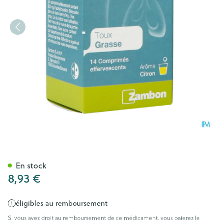
Lysomucil 600 Comp Eff 14 
En stock
8,93 €
éligibles au remboursement
Si vous avez droit au remboursement de ce médicament, vous paierez le