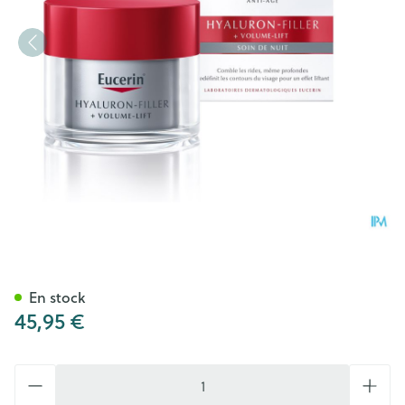
Eucerin Hyaluron Filler + Vol
En stock
45,95 €
Quantité