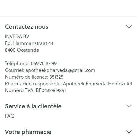
Contactez nous
INVEDA BV
Ed. Hammanstraat 44
8400
Oostende
Téléphone:
059 70 37 99
Courriel:
apotheekpharveda@
gmail.com
Numéro de licence:
351325
Pharmacien responsable:
Apotheek Pharveda Hoofdzetel
Numéro TVA:
BE0432969891
Service à la clientèle
FAQ
Votre pharmacie