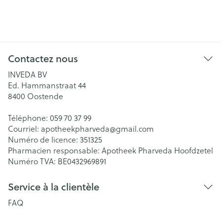
Contactez nous
INVEDA BV
Ed. Hammanstraat 44
8400
Oostende
Téléphone:
059 70 37 99
Courriel:
apotheekpharveda@
gmail.com
Numéro de licence:
351325
Pharmacien responsable:
Apotheek Pharveda Hoofdzetel
Numéro TVA:
BE0432969891
Service à la clientèle
FAQ