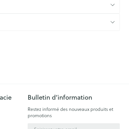
CBD
acie
Bulletin d’information
Restez informé des nouveaux produits et
promotions
Adresse mail