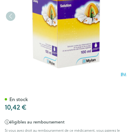
Kamillosan Sol. 100ml
En stock
10,42 €
éligibles au remboursement
Si vous avez droit au remboursement de ce médicament, vous paierez le