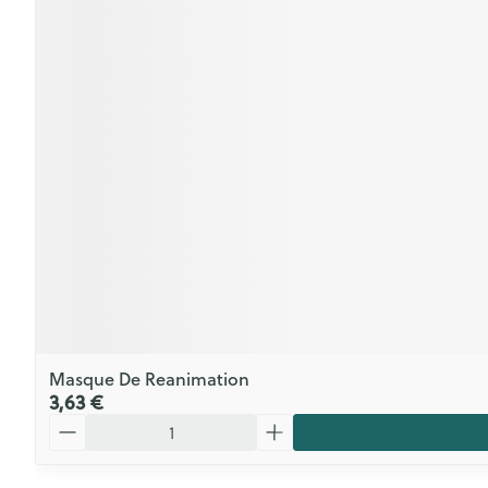
Masque De Reanimation
3,63 €
Quantité