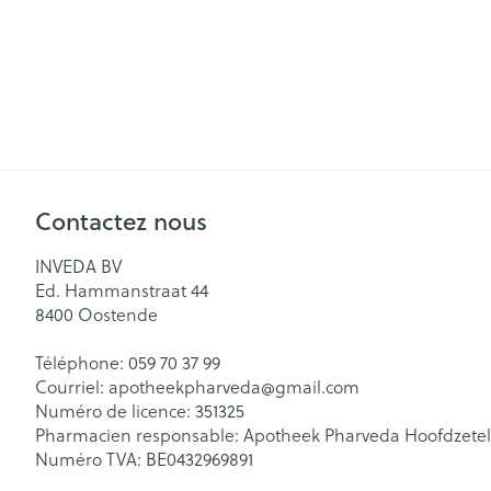
Contactez nous
INVEDA BV
Ed. Hammanstraat 44
8400
Oostende
Téléphone:
059 70 37 99
Courriel:
apotheekpharveda@
gmail.com
Numéro de licence:
351325
Pharmacien responsable:
Apotheek Pharveda Hoofdzetel
Numéro TVA:
BE0432969891