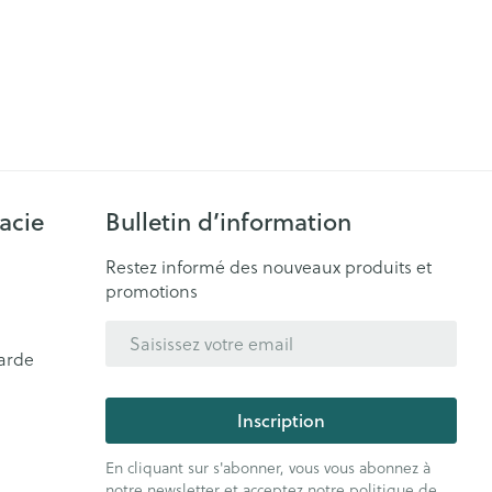
acie
Bulletin d’information
Restez informé des nouveaux produits et
promotions
Adresse mail
arde
Inscription
En cliquant sur s'abonner, vous vous abonnez à
notre newsletter et acceptez notre
politique de