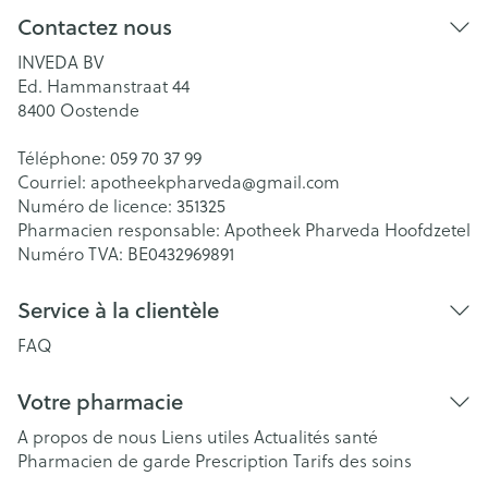
Contactez nous
INVEDA BV
Ed. Hammanstraat 44
8400
Oostende
Téléphone:
059 70 37 99
Courriel:
apotheekpharveda@
gmail.com
Numéro de licence:
351325
Pharmacien responsable:
Apotheek Pharveda Hoofdzetel
Numéro TVA:
BE0432969891
Service à la clientèle
FAQ
Votre pharmacie
A propos de nous
Liens utiles
Actualités santé
Pharmacien de garde
Prescription
Tarifs des soins