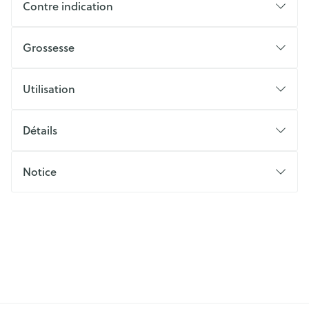
Contre indication
Grossesse
Utilisation
Détails
Notice