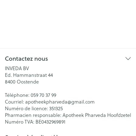
Contactez nous
INVEDA BV
Ed. Hammanstraat 44
8400
Oostende
Téléphone:
059 70 37 99
Courriel:
apotheekpharveda@
gmail.com
Numéro de licence:
351325
Pharmacien responsable:
Apotheek Pharveda Hoofdzetel
Numéro TVA:
BE0432969891