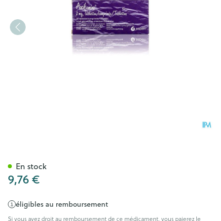
Aacifemine Comp 30 X 2mg
En stock
9,76 €
éligibles au remboursement
Si vous avez droit au remboursement de ce médicament, vous paierez le