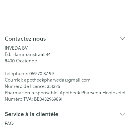
Contactez nous
INVEDA BV
Ed. Hammanstraat 44
8400
Oostende
Téléphone:
059 70 37 99
Courriel:
apotheekpharveda@
gmail.com
Numéro de licence:
351325
Pharmacien responsable:
Apotheek Pharveda Hoofdzetel
Numéro TVA:
BE0432969891
Service à la clientèle
FAQ