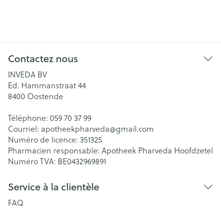
Contactez nous
INVEDA BV
Ed. Hammanstraat 44
8400
Oostende
Téléphone:
059 70 37 99
Courriel:
apotheekpharveda@
gmail.com
Numéro de licence:
351325
Pharmacien responsable:
Apotheek Pharveda Hoofdzetel
Numéro TVA:
BE0432969891
Service à la clientèle
FAQ