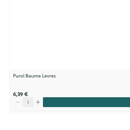
Purol Baume Levres
6,39 €
Quantité