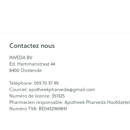
Contactez nous
INVEDA BV
Ed. Hammanstraat 44
8400
Oostende
Téléphone:
059 70 37 99
Courriel:
apotheekpharveda@
gmail.com
Numéro de licence:
351325
Pharmacien responsable:
Apotheek Pharveda Hoofdzetel
Numéro TVA:
BE0432969891