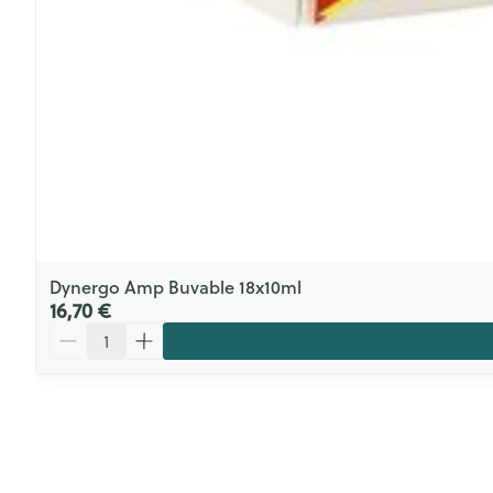
Dynergo Amp Buvable 18x10ml
16,70 €
Quantité