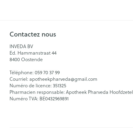
Contactez nous
INVEDA BV
Ed. Hammanstraat 44
8400
Oostende
Téléphone:
059 70 37 99
Courriel:
apotheekpharveda@
gmail.com
Numéro de licence:
351325
Pharmacien responsable:
Apotheek Pharveda Hoofdzetel
Numéro TVA:
BE0432969891