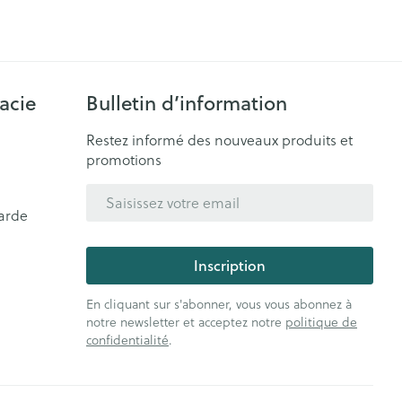
acie
Bulletin d’information
Restez informé des nouveaux produits et
promotions
Adresse mail
arde
Inscription
En cliquant sur s'abonner, vous vous abonnez à
notre newsletter et acceptez notre
politique de
confidentialité
.