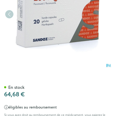
Fluconazole Sandoz Caps 20
En stock
64,68 €
éligibles au remboursement
Si vous avez droit au remboursement de ce médicament, vous paierez le