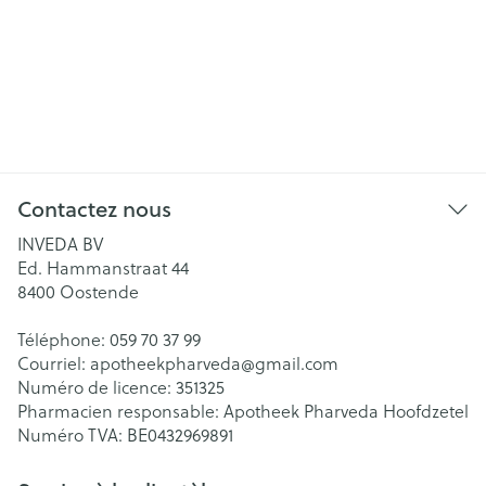
Contactez nous
INVEDA BV
Ed. Hammanstraat 44
8400
Oostende
Téléphone:
059 70 37 99
Courriel:
apotheekpharveda@
gmail.com
Numéro de licence:
351325
Pharmacien responsable:
Apotheek Pharveda Hoofdzetel
Numéro TVA:
BE0432969891