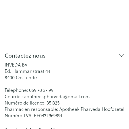
Contactez nous
INVEDA BV
Ed. Hammanstraat 44
8400
Oostende
Téléphone:
059 70 37 99
Courriel:
apotheekpharveda@
gmail.com
Numéro de licence:
351325
Pharmacien responsable:
Apotheek Pharveda Hoofdzetel
Numéro TVA:
BE0432969891