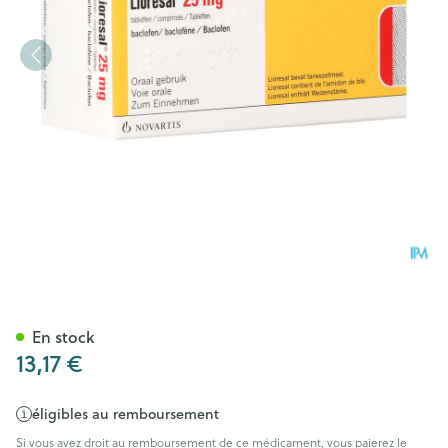
Lioresal Comp 50 X 25mg
En stock
13,17 €
éligibles au remboursement
Si vous avez droit au remboursement de ce médicament, vous paierez le