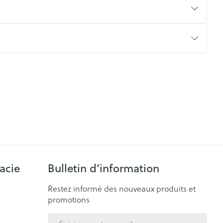
CBD
acie
Bulletin d’information
Restez informé des nouveaux produits et
promotions
Adresse mail