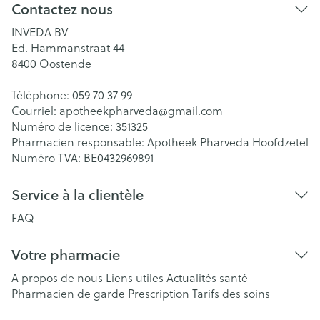
Contactez nous
INVEDA BV
Ed. Hammanstraat 44
8400
Oostende
Téléphone:
059 70 37 99
Courriel:
apotheekpharveda@
gmail.com
Numéro de licence:
351325
Pharmacien responsable:
Apotheek Pharveda Hoofdzetel
Numéro TVA:
BE0432969891
Service à la clientèle
FAQ
Votre pharmacie
A propos de nous
Liens utiles
Actualités santé
Pharmacien de garde
Prescription
Tarifs des soins