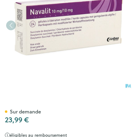
Navalit 10mg/10mg Lib.modif
Sur demande
23,99 €
éligibles au remboursement