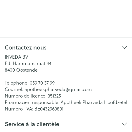
Contactez nous
INVEDA BV
Ed. Hammanstraat 44
8400
Oostende
Téléphone:
059 70 37 99
Courriel:
apotheekpharveda@
gmail.com
Numéro de licence:
351325
Pharmacien responsable:
Apotheek Pharveda Hoofdzetel
Numéro TVA:
BE0432969891
Service à la clientèle