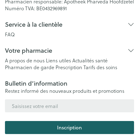
Pharmacien responsable:
Apotheek Pharveda Hoofdzetel
Numéro TVA:
BE0432969891
Service à la clientèle
FAQ
Votre pharmacie
A propos de nous
Liens utiles
Actualités santé
Pharmacien de garde
Prescription
Tarifs des soins
Bulletin d’information
Restez informé des nouveaux produits et promotions
Adresse mail
Inscription