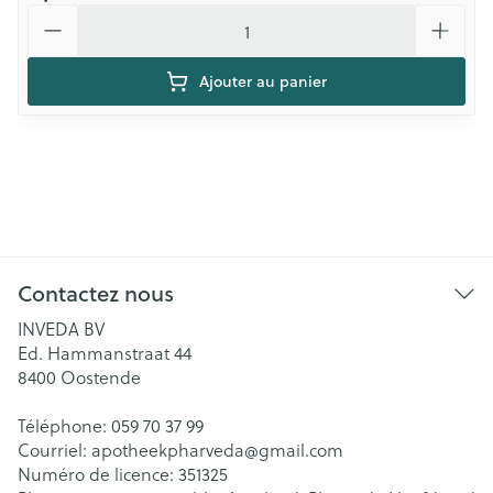
Quantité
Ajouter au panier
Contactez nous
INVEDA BV
Ed. Hammanstraat 44
8400
Oostende
Téléphone:
059 70 37 99
Courriel:
apotheekpharveda@
gmail.com
Numéro de licence:
351325