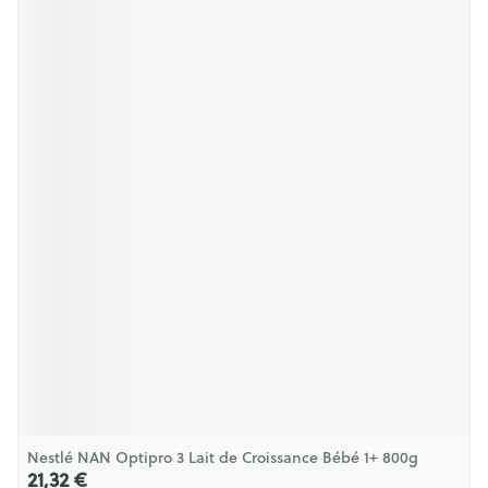
Nestlé NAN Optipro 3 Lait de Croissance Bébé 1+ 800g
21,32 €