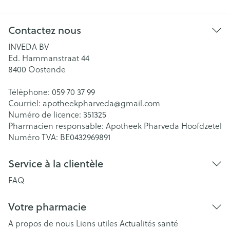
Contactez nous
INVEDA BV
Ed. Hammanstraat 44
8400
Oostende
Téléphone:
059 70 37 99
Courriel:
apotheekpharveda@
gmail.com
Numéro de licence:
351325
Pharmacien responsable:
Apotheek Pharveda Hoofdzetel
Numéro TVA:
BE0432969891
Service à la clientèle
FAQ
Votre pharmacie
A propos de nous
Liens utiles
Actualités santé