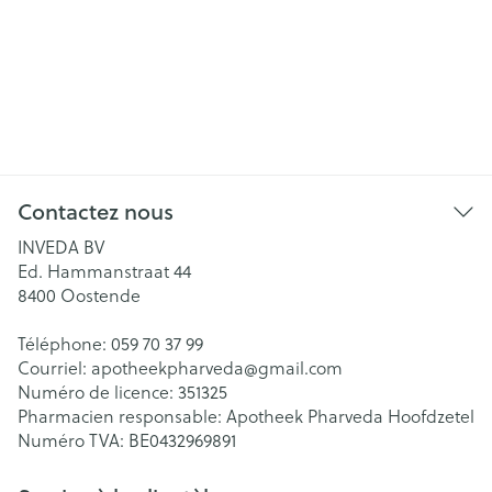
Contactez nous
INVEDA BV
Ed. Hammanstraat 44
8400
Oostende
Téléphone:
059 70 37 99
Courriel:
apotheekpharveda@
gmail.com
Numéro de licence:
351325
Pharmacien responsable:
Apotheek Pharveda Hoofdzetel
Numéro TVA:
BE0432969891