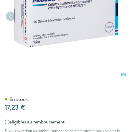
Progor Caps 56x300mg
En stock
17,23 €
éligibles au remboursement
Si vous avez droit au remboursement de ce médicament, vous paierez le