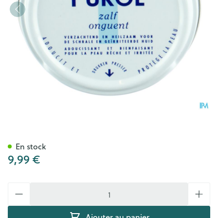
Purol Onguent Jaune 50ml
En stock
9,99 €
Quantité
Ajouter au panier