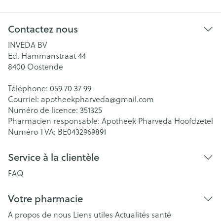
Contactez nous
INVEDA BV
Ed. Hammanstraat 44
8400
Oostende
Téléphone:
059 70 37 99
Courriel:
apotheekpharveda@
gmail.com
Numéro de licence:
351325
Pharmacien responsable:
Apotheek Pharveda Hoofdzetel
Numéro TVA:
BE0432969891
Service à la clientèle
FAQ
Votre pharmacie
A propos de nous
Liens utiles
Actualités santé