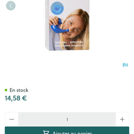
Rhino Horn Lave Nez Bleu
En stock
14,58 €
Quantité
Ajouter au panier