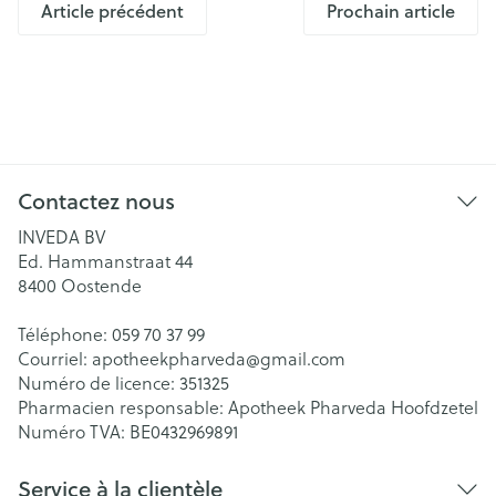
Article précédent
Prochain article
Contactez nous
INVEDA BV
Ed. Hammanstraat 44
8400
Oostende
Téléphone:
059 70 37 99
Courriel:
apotheekpharveda@
gmail.com
Numéro de licence:
351325
Pharmacien responsable:
Apotheek Pharveda Hoofdzetel
Numéro TVA:
BE0432969891
Service à la clientèle