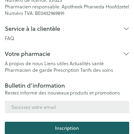
Numéro de licence:
351325
Pharmacien responsable:
Apotheek Pharveda Hoofdzetel
Numéro TVA:
BE0432969891
Service à la clientèle
FAQ
Votre pharmacie
A propos de nous
Liens utiles
Actualités santé
Pharmacien de garde
Prescription
Tarifs des soins
Bulletin d’information
Restez informé des nouveaux produits et promotions
Adresse mail
Inscription