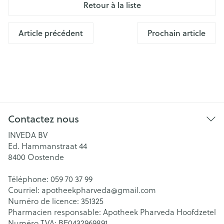
Retour à la liste
Article précédent
Prochain article
Contactez nous
INVEDA BV
Ed. Hammanstraat 44
8400
Oostende
Téléphone:
059 70 37 99
Courriel:
apotheekpharveda@
gmail.com
Numéro de licence:
351325
Pharmacien responsable:
Apotheek Pharveda Hoofdzetel
Numéro TVA:
BE0432969891