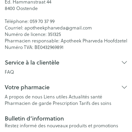
Ed. Hammanstraat 44
8400
Oostende
Téléphone:
059 70 37 99
Courriel:
apotheekpharveda@
gmail.com
Numéro de licence:
351325
Pharmacien responsable:
Apotheek Pharveda Hoofdzetel
Numéro TVA:
BE0432969891
Service à la clientèle
FAQ
Votre pharmacie
A propos de nous
Liens utiles
Actualités santé
Pharmacien de garde
Prescription
Tarifs des soins
Bulletin d’information
Restez informé des nouveaux produits et promotions