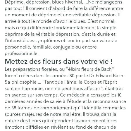
Déprime, dépression, blues hivernal, …Ne mélangeons
pas tout ! Il convient d’abord de faire la différence entre
un moment de déprime et une véritable dépression. Il
arrive à tout le monde d’avoir le blues. C’est normal,
mais ce qui différencie fondamentalement la simple
déprime de la véritable dépression, c’est la durée et
l’intensité des symptômes et leur impact sur votre vie
personnelle, familiale, conjugale ou encore
professionnelle.
Mettez des fleurs dans votre vie !
Les préparations florales, ou "élixirs fleurs de Bach"
furent créées dans les années 30 par le Dr Edward Bach.
Sa philosophie ... "Tant que l'âme, le Corps et l'Esprit
sont en harmonie, rien ne peut nous affecter", était très
en avance sur son temps. Ce médecin a consacré les 10
dernières années de sa vie à l'étude et la reconnaissance
de 38 formes de comportement qu'il identifia comme les
sources majeures de notre mal être. Il trouva dans la
nature des fleurs qui répondent favorablement à ces
émotions difficiles en révélant au fond de chacun de