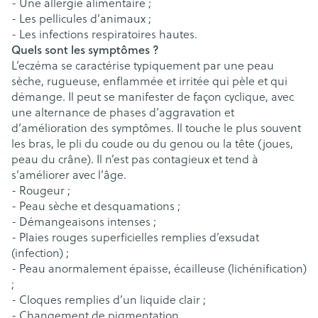
- Une allergie alimentaire ;
- Les pellicules d’animaux ;
- Les infections respiratoires hautes.
Quels sont les symptômes ?
L’eczéma se caractérise typiquement par une peau
sèche, rugueuse, enflammée et irritée qui pèle et qui
démange. Il peut se manifester de façon cyclique, avec
une alternance de phases d’aggravation et
d’amélioration des symptômes. Il touche le plus souvent
les bras, le pli du coude ou du genou ou la tête (joues,
peau du crâne). Il n’est pas contagieux et tend à
s’améliorer avec l’âge.
- Rougeur ;
- Peau sèche et desquamations ;
- Démangeaisons intenses ;
- Plaies rouges superficielles remplies d’exsudat
(infection) ;
- Peau anormalement épaisse, écailleuse (lichénification)
;
- Cloques remplies d’un liquide clair ;
- Changement de pigmentation.