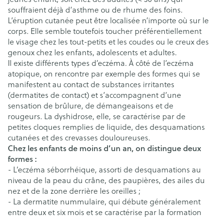
souffraient déjà d’asthme ou de rhume des foins.
L’éruption cutanée peut être localisée n’importe où sur le
corps. Elle semble toutefois toucher préférentiellement
le visage chez les tout-petits et les coudes ou le creux des
genoux chez les enfants, adolescents et adultes.
Il existe différents types d’eczéma. À côté de l’eczéma
atopique, on rencontre par exemple des formes qui se
manifestent au contact de substances irritantes
(dermatites de contact) et s’accompagnent d’une
sensation de brûlure, de démangeaisons et de
rougeurs. La dyshidrose, elle, se caractérise par de
petites cloques remplies de liquide, des desquamations
cutanées et des crevasses douloureuses.
Chez les enfants de moins d’un an, on distingue deux
formes :
- L’eczéma séborrhéique, assorti de desquamations au
niveau de la peau du crâne, des paupières, des ailes du
nez et de la zone derrière les oreilles ;
- La dermatite nummulaire, qui débute généralement
entre deux et six mois et se caractérise par la formation