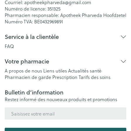
Courriel:
apotheekpharveda@
gmail.com
Numéro de licence:
351325
Pharmacien responsable:
Apotheek Pharveda Hoofdzetel
Numéro TVA:
BE0432969891
Service à la clientèle
FAQ
Votre pharmacie
A propos de nous
Liens utiles
Actualités santé
Pharmacien de garde
Prescription
Tarifs des soins
Bulletin d’information
Restez informé des nouveaux produits et promotions
Adresse mail