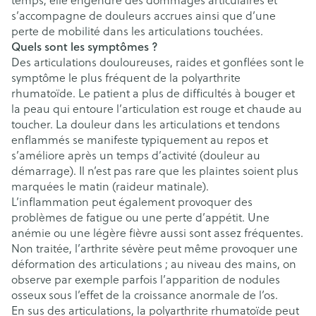
temps, elle engendre des dommages articulaires et
s’accompagne de douleurs accrues ainsi que d’une
perte de mobilité dans les articulations touchées.
Quels sont les symptômes ?
Des articulations douloureuses, raides et gonflées sont le
symptôme le plus fréquent de la polyarthrite
rhumatoïde. Le patient a plus de difficultés à bouger et
la peau qui entoure l’articulation est rouge et chaude au
toucher. La douleur dans les articulations et tendons
enflammés se manifeste typiquement au repos et
s’améliore après un temps d’activité (douleur au
démarrage). Il n’est pas rare que les plaintes soient plus
marquées le matin (raideur matinale).
L’inflammation peut également provoquer des
problèmes de fatigue ou une perte d’appétit. Une
anémie ou une légère fièvre aussi sont assez fréquentes.
Non traitée, l’arthrite sévère peut même provoquer une
déformation des articulations ; au niveau des mains, on
observe par exemple parfois l’apparition de nodules
osseux sous l’effet de la croissance anormale de l’os.
En sus des articulations, la polyarthrite rhumatoïde peut