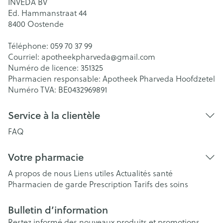
INVEDA BV
Ed. Hammanstraat 44
8400
Oostende
Téléphone:
059 70 37 99
Courriel:
apotheekpharveda@
gmail.com
Numéro de licence:
351325
Pharmacien responsable:
Apotheek Pharveda Hoofdzetel
Numéro TVA:
BE0432969891
Service à la clientèle
FAQ
Votre pharmacie
A propos de nous
Liens utiles
Actualités santé
Pharmacien de garde
Prescription
Tarifs des soins
Bulletin d’information
Restez informé des nouveaux produits et promotions