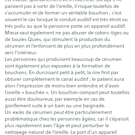
parvient pas à sortir de l’oreille, il risque toutefois de
s’accumuler et de former un véritable bouchon ; c’est
souvent le cas lorsque le conduit auditif est très étroit ou
très poilu ou que la personne porte un appareil auditif.
Mieux vaut également ne pas abuser de cotons-tiges ou
de boules Quies, qui stimulent la production du
cérumen et l’enfoncent de plus en plus profondément
vers l’intérieur.
Les personnes qui produisent beaucoup de cérumen
sont également plus exposées à la formation de
bouchons. En durcissant petit à petit, la cire finit par
obturer complètement le canal auditif ; le patient aura
alors l’impression de moins bien entendre et d’avoir
l’oreille « bouchée ». Un bouchon compact peut toutefois
aussi être douloureux, par exemple en cas de
gonflement suite à un bain ou une baignade.
Un excès de cérumen peut être particulièrement
problématique chez les personnes âgées, car il s’épaissit
plus rapidement avec l’âge et peut perturber le
nettoyage naturel de l’oreille. Le port d’un appareil