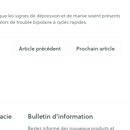
s yeux
s
et que les signes de dépression et de manie soient présents
rs de trouble bipolaire à cycles rapides.
Article précédent
Prochain article
CBD
acie
Bulletin d’information
Restez informé des nouveaux produits et