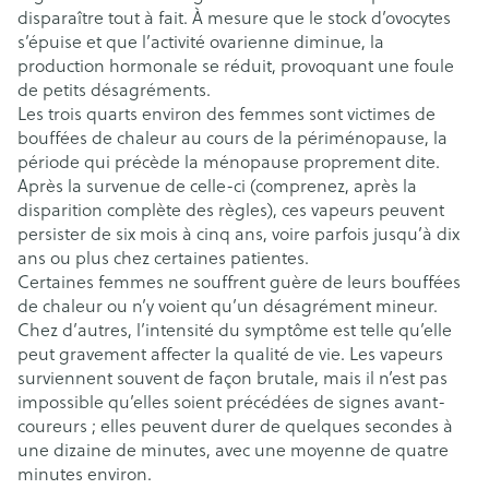
disparaître tout à fait. À mesure que le stock d’ovocytes
s’épuise et que l’activité ovarienne diminue, la
production hormonale se réduit, provoquant une foule
de petits désagréments.
Les trois quarts environ des femmes sont victimes de
bouffées de chaleur au cours de la périménopause, la
période qui précède la ménopause proprement dite.
Après la survenue de celle-ci (comprenez, après la
disparition complète des règles), ces vapeurs peuvent
persister de six mois à cinq ans, voire parfois jusqu’à dix
ans ou plus chez certaines patientes.
Certaines femmes ne souffrent guère de leurs bouffées
de chaleur ou n’y voient qu’un désagrément mineur.
Chez d’autres, l’intensité du symptôme est telle qu’elle
peut gravement affecter la qualité de vie. Les vapeurs
surviennent souvent de façon brutale, mais il n’est pas
impossible qu’elles soient précédées de signes avant-
coureurs ; elles peuvent durer de quelques secondes à
une dizaine de minutes, avec une moyenne de quatre
minutes environ.