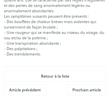
quatre ans. Elle se caractérise par des règles irrégulières
et des pertes de sang anormalement légères ou
anormalement abondantes.
Les symptômes suivants peuvent être présents :
- Des bouffées de chaleur brèves mais violentes qui
surviennent de façon brutale ;
- Une rougeur qui se manifeste au niveau du visage, du
cou et/ou de la poitrine ;
- Une transpiration abondante ;
- Des palpitations ;
- Des tremblements.
Retour à la liste
Article précédent
Prochain article