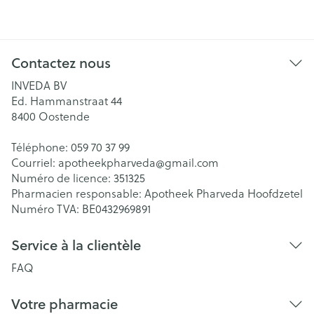
Contactez nous
INVEDA BV
Ed. Hammanstraat 44
8400
Oostende
Téléphone:
059 70 37 99
Courriel:
apotheekpharveda@
gmail.com
Numéro de licence:
351325
Pharmacien responsable:
Apotheek Pharveda Hoofdzetel
Numéro TVA:
BE0432969891
Service à la clientèle
FAQ
Votre pharmacie