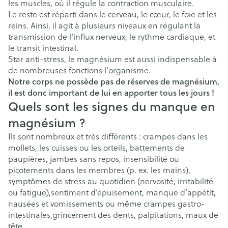
les muscles, où il régule la contraction musculaire.
Le reste est réparti dans le cerveau, le cœur, le foie et les
reins. Ainsi, il agit à plusieurs niveaux en régulant la
transmission de l'influx nerveux, le rythme cardiaque, et
le transit intestinal.
Star anti-stress, le magnésium est aussi indispensable à
de nombreuses fonctions l'organisme.
Notre corps ne possède pas de réserves de magnésium,
il est donc important de lui en apporter tous les jours !
Quels sont les signes du manque en
magnésium ?
Ils sont nombreux et très différents : crampes dans les
mollets, les cuisses ou les orteils, battements de
paupières, jambes sans repos, insensibilité ou
picotements dans les membres (p. ex. les mains),
symptômes de stress au quotidien (nervosité, irritabilité
ou fatigue),sentiment d’épuisement, manque d’appétit,
nausées et vomissements ou même crampes gastro-
intestinales,grincement des dents, palpitations, maux de
tête