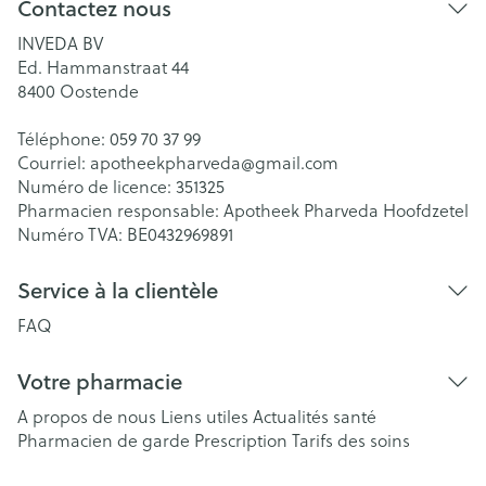
Contactez nous
INVEDA BV
Ed. Hammanstraat 44
8400
Oostende
Téléphone:
059 70 37 99
Courriel:
apotheekpharveda@
gmail.com
Numéro de licence:
351325
Pharmacien responsable:
Apotheek Pharveda Hoofdzetel
Numéro TVA:
BE0432969891
Service à la clientèle
FAQ
Votre pharmacie
A propos de nous
Liens utiles
Actualités santé
Pharmacien de garde
Prescription
Tarifs des soins