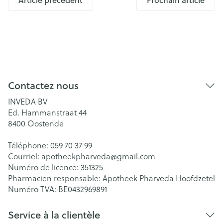
Contactez nous
INVEDA BV
Ed. Hammanstraat 44
8400
Oostende
Téléphone:
059 70 37 99
Courriel:
apotheekpharveda@
gmail.com
Numéro de licence:
351325
Pharmacien responsable:
Apotheek Pharveda Hoofdzetel
Numéro TVA:
BE0432969891
Service à la clientèle