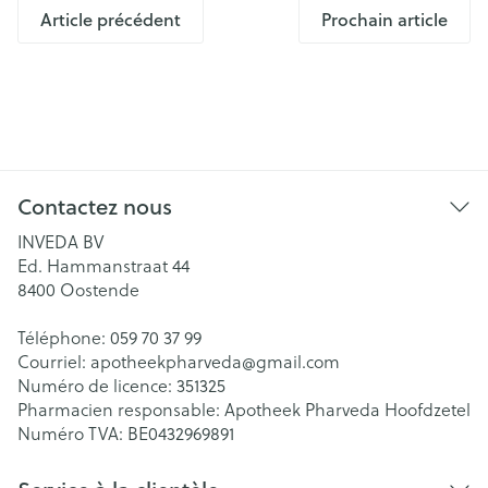
Article précédent
Prochain article
Contactez nous
INVEDA BV
Ed. Hammanstraat 44
8400
Oostende
Téléphone:
059 70 37 99
Courriel:
apotheekpharveda@
gmail.com
Numéro de licence:
351325
Pharmacien responsable:
Apotheek Pharveda Hoofdzetel
Numéro TVA:
BE0432969891