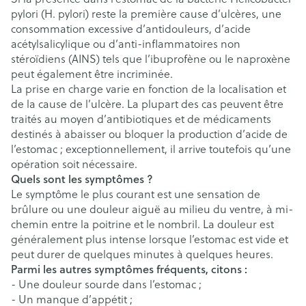
pylori (H. pylori) reste la première cause d’ulcères, une
consommation excessive d’antidouleurs, d’acide
acétylsalicylique ou d’anti-inflammatoires non
stéroïdiens (AINS) tels que l’ibuprofène ou le naproxène
peut également être incriminée.
La prise en charge varie en fonction de la localisation et
de la cause de l’ulcère. La plupart des cas peuvent être
traités au moyen d’antibiotiques et de médicaments
destinés à abaisser ou bloquer la production d’acide de
l’estomac ; exceptionnellement, il arrive toutefois qu’une
opération soit nécessaire.
Quels sont les symptômes ?
Le symptôme le plus courant est une sensation de
brûlure ou une douleur aiguë au milieu du ventre, à mi-
chemin entre la poitrine et le nombril. La douleur est
généralement plus intense lorsque l’estomac est vide et
peut durer de quelques minutes à quelques heures.
Parmi les autres symptômes fréquents, citons :
- Une douleur sourde dans l’estomac ;
- Un manque d’appétit ;