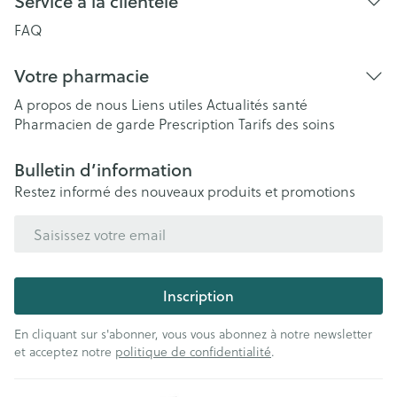
Service à la clientèle
FAQ
Votre pharmacie
A propos de nous
Liens utiles
Actualités santé
Pharmacien de garde
Prescription
Tarifs des soins
Bulletin d’information
Restez informé des nouveaux produits et promotions
Adresse mail
Inscription
En cliquant sur s'abonner, vous vous abonnez à notre newsletter
et acceptez notre
politique de confidentialité
.