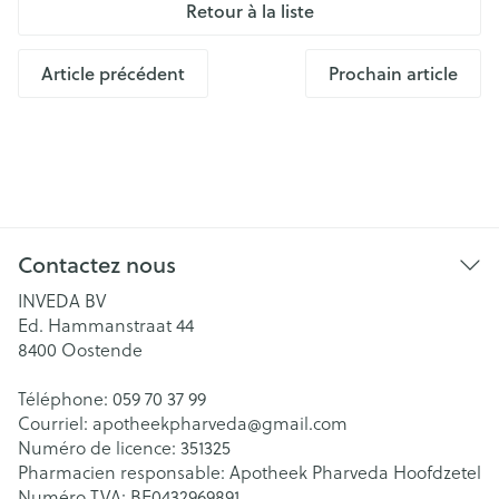
Retour à la liste
Article précédent
Prochain article
Contactez nous
INVEDA BV
Ed. Hammanstraat 44
8400
Oostende
Téléphone:
059 70 37 99
Courriel:
apotheekpharveda@
gmail.com
Numéro de licence:
351325
Pharmacien responsable:
Apotheek Pharveda Hoofdzetel
Numéro TVA:
BE0432969891