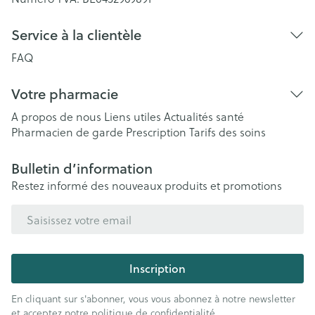
Service à la clientèle
FAQ
Votre pharmacie
A propos de nous
Liens utiles
Actualités santé
Pharmacien de garde
Prescription
Tarifs des soins
Bulletin d’information
Restez informé des nouveaux produits et promotions
Adresse mail
Inscription
En cliquant sur s'abonner, vous vous abonnez à notre newsletter
et acceptez notre
politique de confidentialité
.