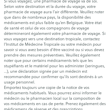
Si vous voyagez, une pharmacie de voyage va de soi.
Selon votre destination et la durée du voyage, votre
pharmacie de voyage aura l’air différente. Veuillez noter
que dans de nombreux pays, la disponibilité des
médicaments est plus faible qu’en Belgique. Votre état
de santé et celui de vos compagnons de voyage
détermineront également votre pharmacie de voyage. Si
vous voyagez vers une destination tropicale, contactez
l’Institut de Médecine Tropicale ou votre médecin pour
savoir si vous avez besoin d'être vacciné ou si vous devez
prendre des mesures préventives. Veuillez également
noter que pour certains médicaments tels que les
stupéfiants et le matériel pour les administer (seringues,
...), une déclaration signée par un médecin est
recommandée pour confirmer qu’ils sont destinés à un
usage personnel.
Emportez toujours une copie de la notice de vos
médicaments habituels. Vous pourrez ainsi informer le
médecin ou le pharmacien local sur la composition de
vos médicaments en cas de perte. Prenez également des
médicamens de réserve et des prescriptions