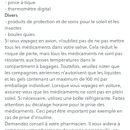
- pince à tique
- thermomètre digital
Divers
- produits de protection et de soins pour le soleil et les
insectes
- boules quies
Si vous voyagez en avion, n’oubliez pas de ne pas mettre
tous les médicaments dans votre valise. Cela réduit le
risque de perte, mais tous les médicaments ne sont pas
résistants aux basses températures dans le
compartiment à bagages. Toutefois, veuillez noter que
les compagnies aériennes n’autorisent que les liquides
et les gels contenant un maximum de 100 ml par
emballage individuel. Lorsque vous voyagez en voiture,
assurez-vous que les médicaments ne sont pas en plein
soleil. Si nécessaire, utilisez une boîte réfrigérante. Faites
attention au décalage horaire pour le prise des
médicaments. Ceci peut être important par exemple en
cas de prise d'insuline.
Demandez conseil à votre pharmacien. Il vous aidera à
composer votre pharmacie de voyage personnelle, en