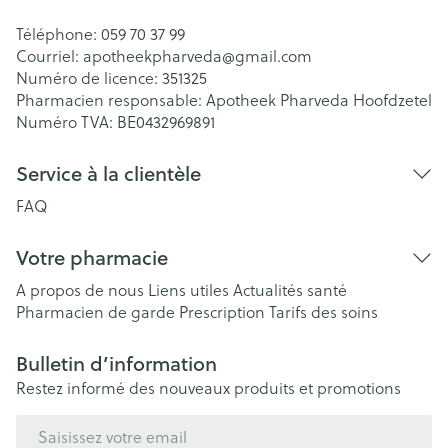
Téléphone:
059 70 37 99
Courriel:
apotheekpharveda@
gmail.com
Numéro de licence:
351325
Pharmacien responsable:
Apotheek Pharveda Hoofdzetel
Numéro TVA:
BE0432969891
Service à la clientèle
FAQ
Votre pharmacie
A propos de nous
Liens utiles
Actualités santé
Pharmacien de garde
Prescription
Tarifs des soins
Bulletin d’information
Restez informé des nouveaux produits et promotions
Adresse mail