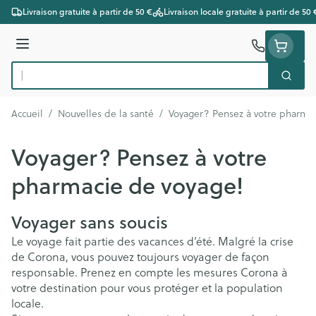
Aller au contenu
Livraison gratuite à partir de 50 €
Livraison locale gratuite à partir de 50 
Menu
Cherc
Rechercher
Accueil
/
Nouvelles de la santé
/
Voyager? Pensez à votre pharmac
Voyager? Pensez à votre
pharmacie de voyage!
Voyager sans soucis
Le voyage fait partie des vacances d’été. Malgré la crise
de Corona, vous pouvez toujours voyager de façon
responsable. Prenez en compte les mesures Corona à
votre destination pour vous protéger et la population
locale.