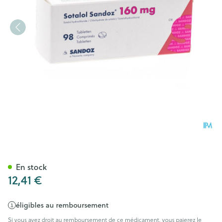
Sotalol Sandoz Comp 98 X 1
En stock
12,41 €
éligibles au remboursement
Si vous avez droit au remboursement de ce médicament, vous paierez le