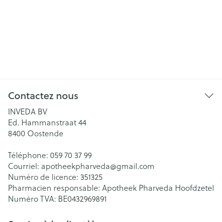
Contactez nous
INVEDA BV
Ed. Hammanstraat 44
8400
Oostende
Téléphone:
059 70 37 99
Courriel:
apotheekpharveda@
gmail.com
Numéro de licence:
351325
Pharmacien responsable:
Apotheek Pharveda Hoofdzetel
Numéro TVA:
BE0432969891