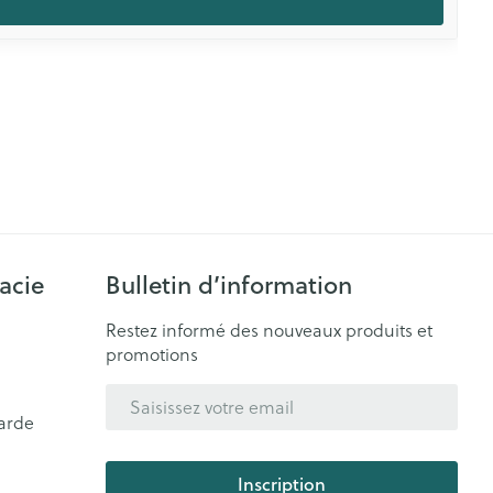
acie
Bulletin d’information
Restez informé des nouveaux produits et
promotions
Adresse mail
arde
Inscription