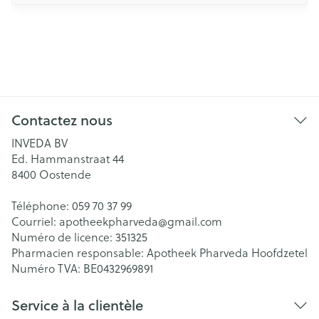
Contactez nous
INVEDA BV
Ed. Hammanstraat 44
8400
Oostende
Téléphone:
059 70 37 99
Courriel:
apotheekpharveda@
gmail.com
Numéro de licence:
351325
Pharmacien responsable:
Apotheek Pharveda Hoofdzetel
Numéro TVA:
BE0432969891
Service à la clientèle