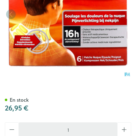
Thermacare Cp Chauffante N
En stock
26,95 €
Quantité