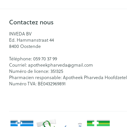
Contactez nous
INVEDA BV
Ed. Hammanstraat 44
8400
Oostende
Téléphone:
059 70 37 99
Courriel:
apotheekpharveda@
gmail.com
Numéro de licence:
351325
Pharmacien responsable:
Apotheek Pharveda Hoofdzetel
Numéro TVA:
BE0432969891