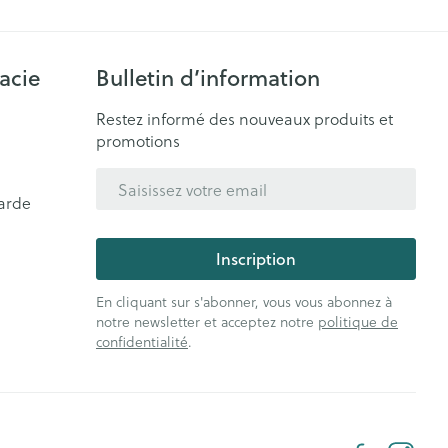
acie
Bulletin d’information
Restez informé des nouveaux produits et
promotions
Adresse mail
arde
Inscription
En cliquant sur s'abonner, vous vous abonnez à
notre newsletter et acceptez notre
politique de
confidentialité
.