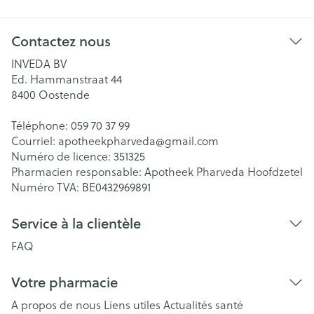
Contactez nous
INVEDA BV
Ed. Hammanstraat 44
8400
Oostende
Téléphone:
059 70 37 99
Courriel:
apotheekpharveda@
gmail.com
Numéro de licence:
351325
Pharmacien responsable:
Apotheek Pharveda Hoofdzetel
Numéro TVA:
BE0432969891
Service à la clientèle
FAQ
Votre pharmacie
A propos de nous
Liens utiles
Actualités santé