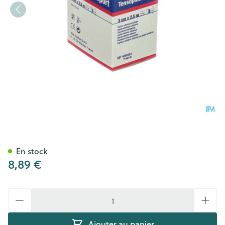
Tensoplast Sport 3cmx2,5m 1
En stock
8,89 €
Quantité
Ajouter au panier